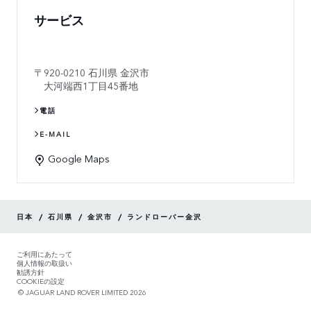
サービス
920-0210
石川県
金沢市
大河端西1丁目45番地
電話
E-MAIL
Google Maps
/
/
/
日本
石川県
金沢市
ランドローバー金沢
ご利用にあたって
個人情報の取扱い
勧誘方針
COOKIEの設定
© JAGUAR LAND ROVER LIMITED 2026