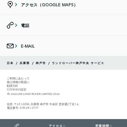
アクセス（GOOGLE MAPS）
電話
E-MAIL
/
/
/
日本
兵庫県
神戸市
ランドローバー神戸中央 サービス
ご利用にあたって
個人情報の取扱い
勧誘方針
COOKIEの設定
© JAGUAR LAND ROVER LIMITED 2026
住所: 〒651-0096 兵庫県 神戸市 中央区 雲井通2丁目1-6
電話番号: 078-241-3777
アクセス
営業時間