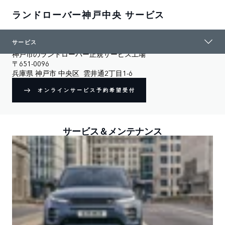
ランドローバー神戸中央 サービス
サービス
ランドローバー神戸中央 サービス
神戸市のランドローバー正規サービス工場
〒651-0096

兵庫県 神戸市 中央区  雲井通2丁目1-6
オンラインサービス予約希望受付
サービス＆メンテナンス