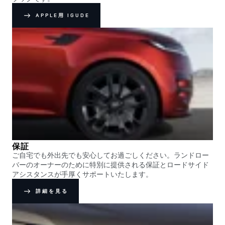
APPLE用 IGUDE
保証
ご自宅でも外出先でも安心してお過ごしください。ランドロー
バーのオーナーのために特別に提供される保証とロードサイド
アシスタンスが手厚くサポートいたします。
詳細を見る