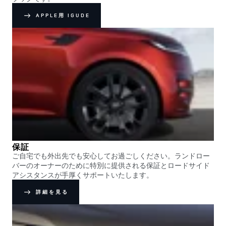
APPLE用 IGUDE
保証
ご自宅でも外出先でも安心してお過ごしください。ランドロー
バーのオーナーのために特別に提供される保証とロードサイド
アシスタンスが手厚くサポートいたします。
詳細を見る