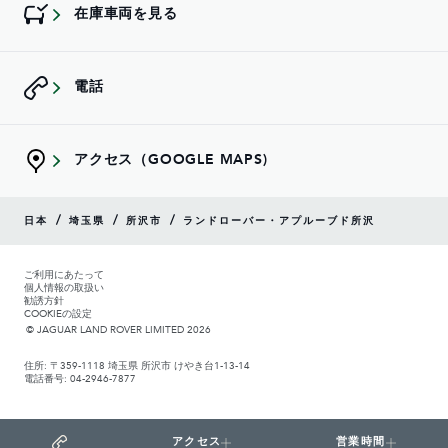
在庫車両を見る
電話
アクセス（GOOGLE MAPS)
/
/
/
日本
埼玉県
所沢市
ランドローバー・アプルーブド所沢
ご利用にあたって
個人情報の取扱い
勧誘方針
COOKIEの設定
© JAGUAR LAND ROVER LIMITED 2026
住所: 〒359-1118 埼玉県 所沢市 けやき台1-13-14
電話番号: 04-2946-7877
アクセス
営業時間