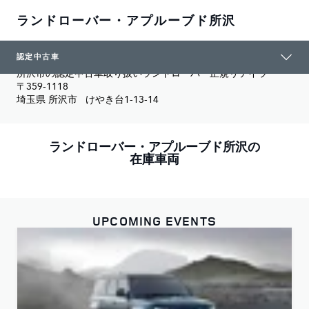
ランドローバー・アプルーブド所沢
ランドローバー・アプルーブド所沢
認定中古車
所沢市の認定中古車取り扱いランドローバー正規リテイラー
〒359-1118

埼玉県 所沢市   けやき台1-13-14
ランドローバー・アプルーブド所沢の
在庫車両
UPCOMING EVENTS